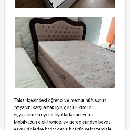
Talas ilçesindeki öğrenci ve memur nüfusunun
ihtiyacını karşılamak için, çeşitli ikinci el
eşyalarımızla uygun fiyatlarla sunuyoruz.
Mobilyadan elektroniğe, ev gereçlerinden beyaz
eşya ürünlerine kadar geniş bir ürün yelpazemizle