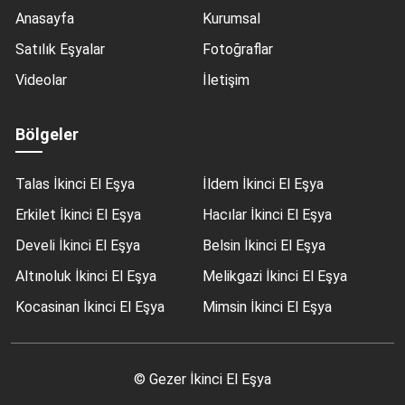
Anasayfa
Kurumsal
Satılık Eşyalar
Fotoğraflar
Videolar
İletişim
Bölgeler
Talas İkinci El Eşya
İldem İkinci El Eşya
Erkilet İkinci El Eşya
Hacılar İkinci El Eşya
Develi İkinci El Eşya
Belsin İkinci El Eşya
Altınoluk İkinci El Eşya
Melikgazi İkinci El Eşya
Kocasinan İkinci El Eşya
Mimsin İkinci El Eşya
© Gezer İkinci El Eşya