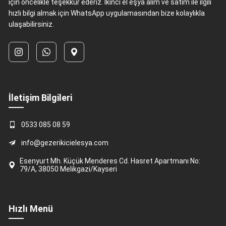
için öncelikle teşekkür ederiz. İkinci el eşya alım ve satım ile ilgili
hızlı bilgi almak için WhatsApp uygulamasından bize kolaylıkla
ulaşabilirsiniz.
İletişim Bilgileri
0533 085 08 59
info@gezerikicielesya.com
Esenyurt Mh. Küçük Menderes Cd. Hasret Apartmanı No:
79/A, 38050 Melikgazi/Kayseri
Hızlı Menü