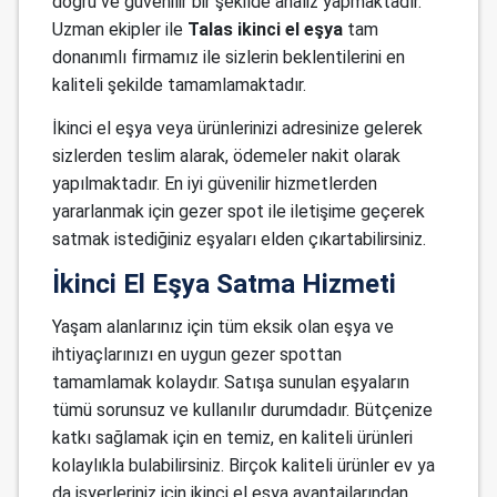
doğru ve güvenilir bir şekilde analiz yapmaktadır.
Uzman ekipler ile
Talas ikinci el eşya
tam
donanımlı firmamız ile sizlerin beklentilerini en
kaliteli şekilde tamamlamaktadır.
İkinci el eşya veya ürünlerinizi adresinize gelerek
sizlerden teslim alarak, ödemeler nakit olarak
yapılmaktadır. En iyi güvenilir hizmetlerden
yararlanmak için gezer spot ile iletişime geçerek
satmak istediğiniz eşyaları elden çıkartabilirsiniz.
İkinci El Eşya Satma Hizmeti
Yaşam alanlarınız için tüm eksik olan eşya ve
ihtiyaçlarınızı en uygun gezer spottan
tamamlamak kolaydır. Satışa sunulan eşyaların
tümü sorunsuz ve kullanılır durumdadır. Bütçenize
katkı sağlamak için en temiz, en kaliteli ürünleri
kolaylıkla bulabilirsiniz. Birçok kaliteli ürünler ev ya
da işyerleriniz için ikinci el eşya avantajlarından